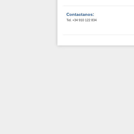
Contactanos:
Tel. +34 910 122 834